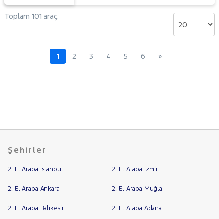
Toplam 101 araç.
1
2
3
4
5
6
»
Şehirler
2. El Araba İstanbul
2. El Araba İzmir
2. El Araba Ankara
2. El Araba Muğla
2. El Araba Balıkesir
2. El Araba Adana