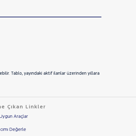
lir. Tablo, yayındaki aktif ilanlar üzerinden yıllara
e Çıkan Linkler
Uygun Araçlar
cımı Değerle