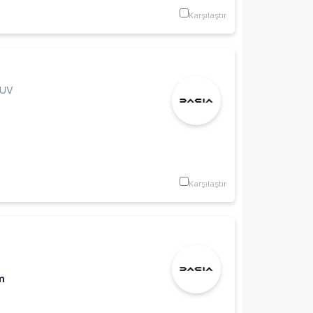
Karşılaştır
UV
Karşılaştır
m