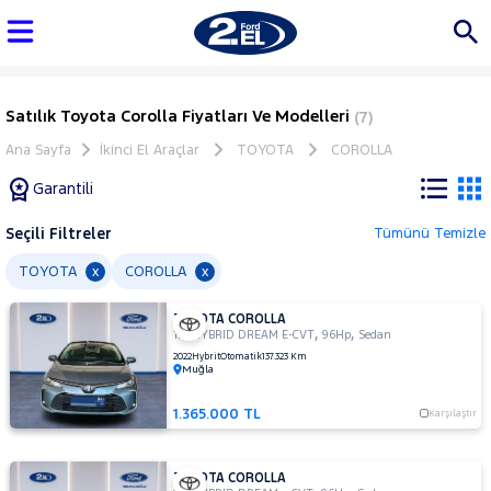
Satılık Toyota Corolla Fiyatları Ve Modelleri
(7)
Ana Sayfa
İkinci El Araçlar
TOYOTA
COROLLA
Garantili
Seçili Filtreler
Tümünü Temizle
Marka
TOYOTA
COROLLA
x
x
TOYOTA COROLLA
Tüm
,
,
1.8 HYBRID DREAM E-CVT
96Hp
Sedan
Araçlar
2022
Hybrit
Otomatik
137.323 Km
Muğla
AUDI
BMC
1.365.000 TL
Karşılaştır
BMW
BYD
TOYOTA COROLLA