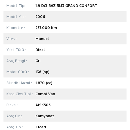
Model Tipi :
1.9 DCI BAZ 5M3 GRAND CONFORT
Model Yılı :
2006
Kilometre :
257.000 Km
Vites :
Manuel
Yakıt Türü :
Dizel
Araç Rengi :
Gri
Motor Gücü :
136 (hp)
Silindir Hacmi :
1.870 (cc)
Kasa Cins Tipi :
Combi Van
Plaka :
41SK503
Araç Cins :
Kamyonet
Araç Tip :
Ticari