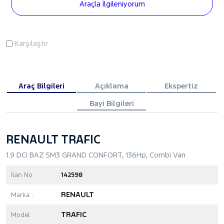
Araçla İlgileniyorum
Karşılaştır
Araç Bilgileri
Açıklama
Ekspertiz
Bayi Bilgileri
RENAULT TRAFIC
1.9 DCI BAZ 5M3 GRAND CONFORT, 136Hp, Combi Van
İlan No :
142598
RENAULT
Marka :
TRAFIC
Model :