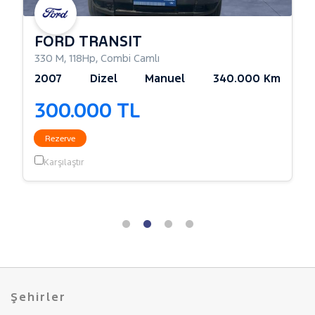
FORD TRANSIT
330 M
,
118Hp
,
Combi Camlı
2007
Dizel
Manuel
340.000 Km
300.000 TL
Rezerve
Karşılaştır
Şehirler