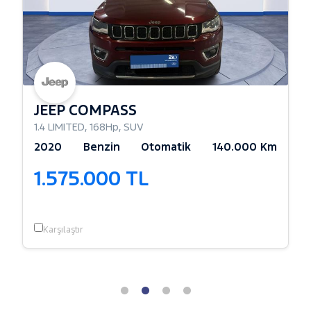
JEEP COMPASS
1.4 LIMITED
,
168Hp
,
SUV
2020
Benzin
Otomatik
140.000 Km
1.575.000 TL
Karşılaştır