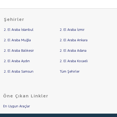
Şehirler
2. El Araba İstanbul
2. El Araba İzmir
2. El Araba Muğla
2. El Araba Ankara
2. El Araba Balıkesir
2. El Araba Adana
2. El Araba Aydın
2. El Araba Kocaeli
2. El Araba Samsun
Tüm Şehirler
Öne Çıkan Linkler
En Uygun Araçlar
Aracımı Değerle