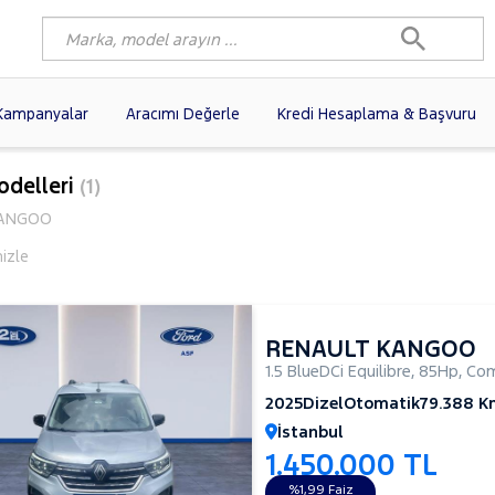
Kampanyalar
Aracımı Değerle
Kredi Hesaplama & Başvuru
3)
FIAT
(102)
RENAULT
(80)
odelleri
(1)
AGEN
(61)
OPEL
(56)
PEUGEOT
(38)
ANGOO
N
(19)
DACIA
(16)
HYUNDAI
(15)
mizle
(14)
VOLVO
(12)
KIA
(11)
10)
AUDI
(10)
MERCEDES-BENZ
RENAULT KANGOO
1.5 BlueDCi Equilibre
,
85Hp
,
Com
2025
Dizel
Otomatik
79.388 K
İstanbul
1.450.000 TL
%1,99 Faiz