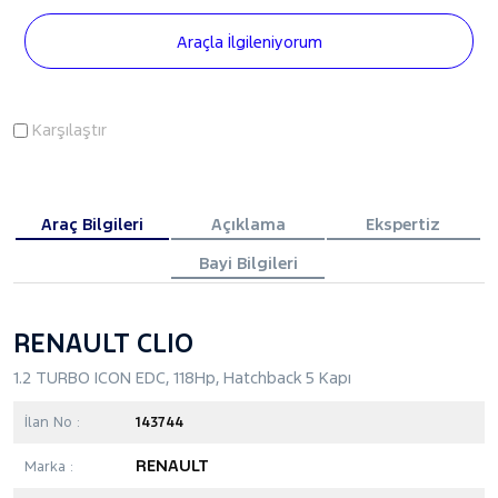
Araçla İlgileniyorum
Karşılaştır
Araç Bilgileri
Açıklama
Ekspertiz
Bayi Bilgileri
RENAULT CLIO
1.2 TURBO ICON EDC, 118Hp, Hatchback 5 Kapı
İlan No :
143744
RENAULT
Marka :