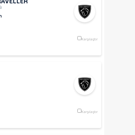
RAVELLER
ı
m
Karşılaştır
Karşılaştır