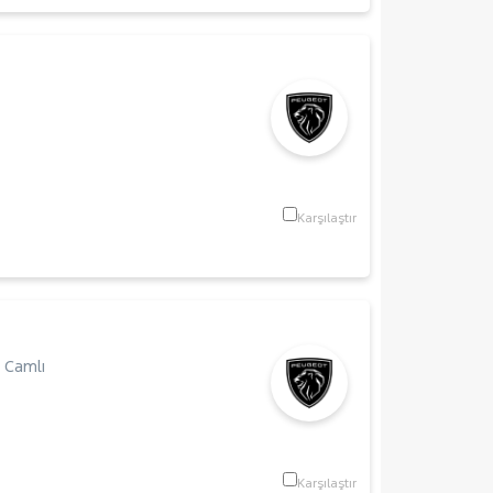
Karşılaştır
 Camlı
Karşılaştır