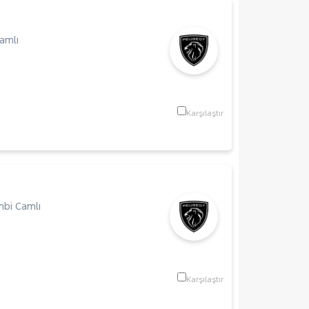
amlı
Karşılaştır
bi Camlı
Karşılaştır