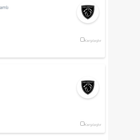
amlı
m
Karşılaştır
Karşılaştır