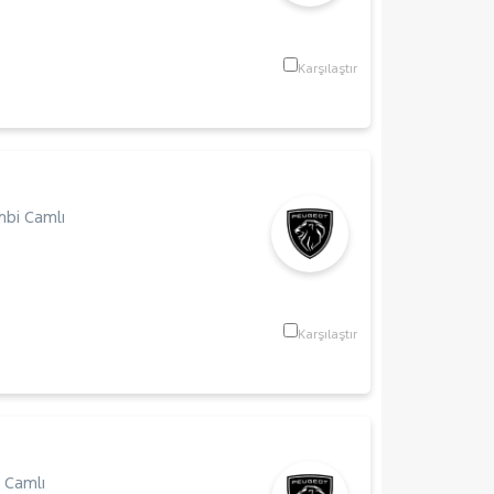
Karşılaştır
bi Camlı
Karşılaştır
 Camlı