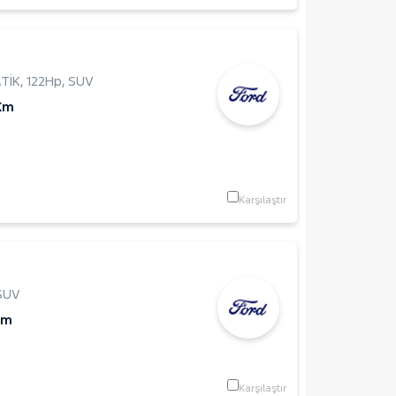
TİK
,
122Hp
,
SUV
Km
Karşılaştır
SUV
Km
Karşılaştır