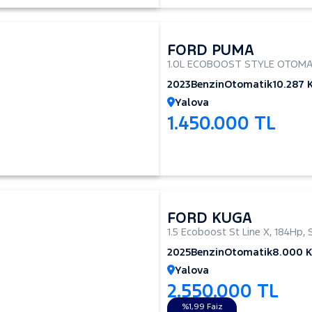
FORD PUMA
1.0L ECOBOOST STYLE OTOMA
2023
Benzin
Otomatik
10.287 
Yalova
1.450.000 TL
FORD KUGA
1.5 Ecoboost St Line X
,
184Hp
,
2025
Benzin
Otomatik
8.000 
Yalova
2.550.000 TL
%1,99 Faiz