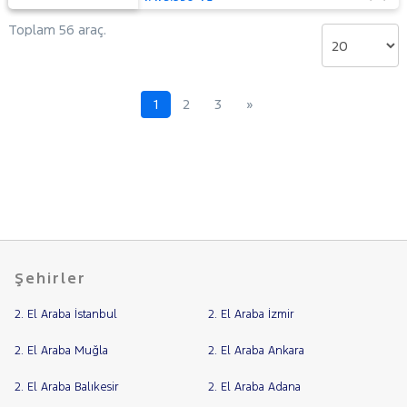
Toplam 56 araç.
1
2
3
»
Şehirler
2. El Araba İstanbul
2. El Araba İzmir
2. El Araba Muğla
2. El Araba Ankara
2. El Araba Balıkesir
2. El Araba Adana