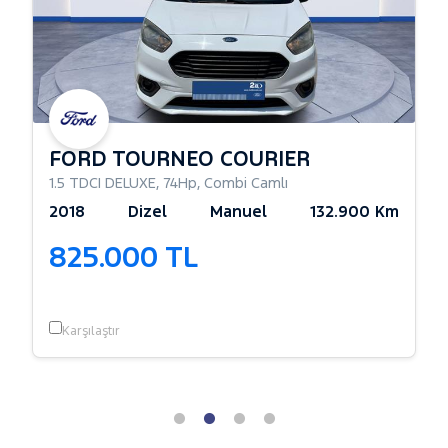
FORD TOURNEO COURIER
1.5 TDCI DELUXE
,
74Hp
,
Combi Camlı
2018
Dizel
Manuel
132.900 Km
825.000 TL
Karşılaştır