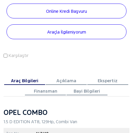
Online Kredi Başvuru
Araçla İlgileniyorum
Karşılaştır
Araç Bilgileri
Açıklama
Ekspertiz
Finansman
Bayi Bilgileri
OPEL COMBO
1.5 D EDITION AT8, 129Hp, Combi Van