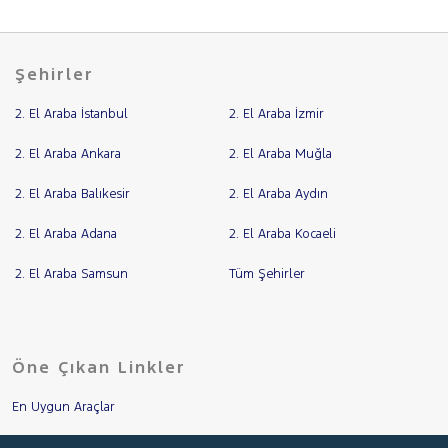
Şehirler
2. El Araba İstanbul
2. El Araba İzmir
2. El Araba Ankara
2. El Araba Muğla
2. El Araba Balıkesir
2. El Araba Aydın
2. El Araba Adana
2. El Araba Kocaeli
2. El Araba Samsun
Tüm Şehirler
Öne Çıkan Linkler
En Uygun Araçlar
Aracımı Değerle