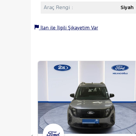
Araç Rengi :
Siyah
İlan ile İlgili Şikayetim Var