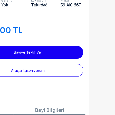
Garanti
Lokasyon
Plaka
Yok
Tekirdağ
59 AIC 667
000 TL
Bayiye Teklif Ver
Araçla İlgileniyorum
Bayi Bilgileri