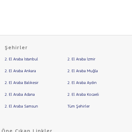
Şehirler
2. El Araba İstanbul
2. El Araba İzmir
2. El Araba Ankara
2. El Araba Muğla
2. El Araba Balıkesir
2. El Araba Aydın
2. El Araba Adana
2. El Araba Kocaeli
2. El Araba Samsun
Tüm Şehirler
Öne Çıkan Linkler