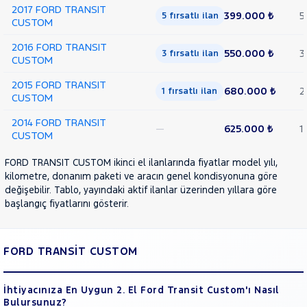
2017 FORD TRANSIT
399.000 ₺
5
5 fırsatlı ilan
CUSTOM
2016 FORD TRANSIT
550.000 ₺
3
3 fırsatlı ilan
CUSTOM
2015 FORD TRANSIT
680.000 ₺
2
1 fırsatlı ilan
CUSTOM
2014 FORD TRANSIT
—
625.000 ₺
1
CUSTOM
FORD TRANSIT CUSTOM ikinci el ilanlarında fiyatlar model yılı,
kilometre, donanım paketi ve aracın genel kondisyonuna göre
değişebilir. Tablo, yayındaki aktif ilanlar üzerinden yıllara göre
başlangıç fiyatlarını gösterir.
FORD TRANSİT CUSTOM
İhtiyacınıza En Uygun 2. El Ford Transit Custom'ı Nasıl
Bulursunuz?