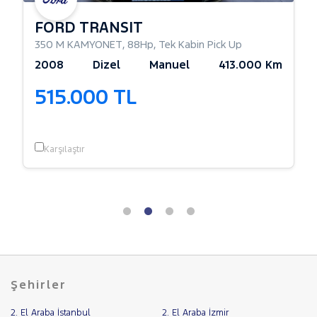
FORD TRANSIT
350 M KAMYONET
,
88Hp
,
Tek Kabin Pick Up
2008
Dizel
Manuel
413.000 Km
515.000 TL
Karşılaştır
Şehirler
2. El Araba İstanbul
2. El Araba İzmir