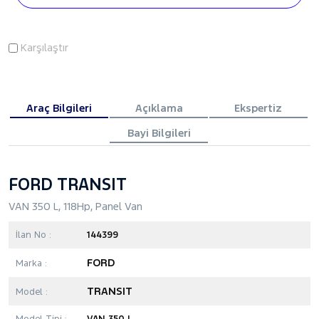
Karşılaştır
Araç Bilgileri
Açıklama
Ekspertiz
Bayi Bilgileri
FORD TRANSIT
VAN 350 L, 118Hp, Panel Van
İlan No :
144399
FORD
Marka :
TRANSIT
Model :