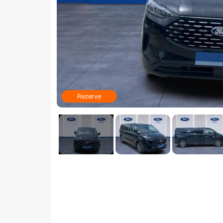
Rezerve