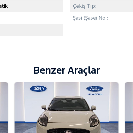
tik
Çekiş Tip:
Şasi (Şase) No :
Benzer Araçlar