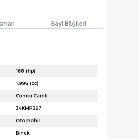
nsman
Bayi Bilgileri
168 (hp)
1.996 (cc)
Combi Camlı
34KMR397
Otomobil
Binek