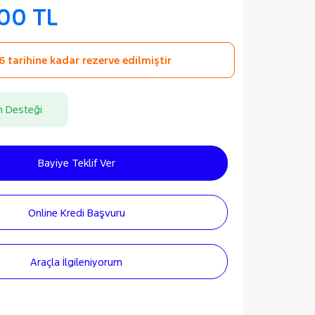
000 TL
 tarihine kadar rezerve edilmiştir
n Desteği
Bayiye Teklif Ver
Online Kredi Başvuru
Araçla İlgileniyorum