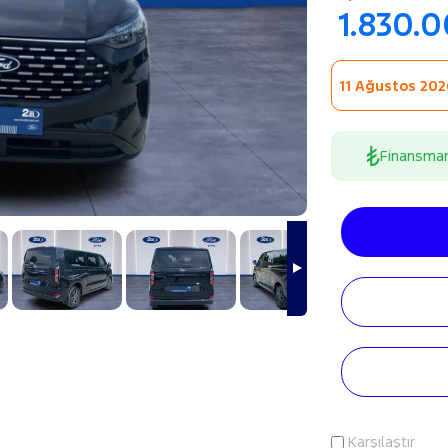
1.830.
11 Ağustos 2026
Finansma
Karşılaştır