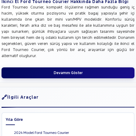
İkinci El Ford Tourneo Courier Hakkında Daha Fazla Bilgi
Ford Tourneo Courier, kompakt ölçülerine rağmen sunduğu geniş iç
hacim, yüksek oturma pozisyonu ve pratik bagaj yapısıyla şehir içi
kullanımda öne çıkan bir mini van/MPV modelidir. Konforlu sürüş
karakteri, ferah arka diz ve baş mesafesi ile aile kullanımına uygun bir
yapı sunarken; günlük ihtiyaçlara uyum sağlayan tasarımı sayesinde
hem bireysel hem de iş odaklı kullanım için tercih edilmektedir. Donanım
seçenekleri, güven veren sürüş yapısı ve kullanım kolaylığı ile ikinci el
Ford Tourneo Courier, çok yönlü bir araç arayanlar için güçlü bir
alternatif oluşturur.
Devamını Göster
İlgili Araçlar
Yıla Göre
2024 Model Ford Tourneo Courier