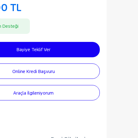
00 TL
n Desteği
Bayiye Teklif Ver
Online Kredi Başvuru
Araçla İlgileniyorum