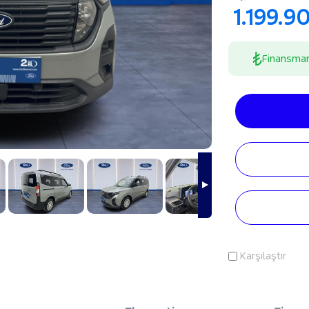
1.199.9
Finansma
Karşılaştır