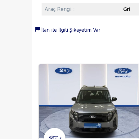
Araç Rengi :
Gri
İlan ile İlgili Şikayetim Var