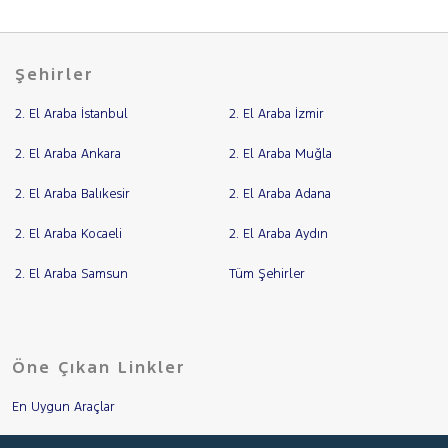
Şehirler
2. El Araba İstanbul
2. El Araba İzmir
2. El Araba Ankara
2. El Araba Muğla
2. El Araba Balıkesir
2. El Araba Adana
2. El Araba Kocaeli
2. El Araba Aydın
2. El Araba Samsun
Tüm Şehirler
Öne Çıkan Linkler
En Uygun Araçlar
Aracımı Değerle