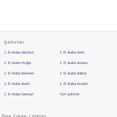
Şehirler
2. El Araba İstanbul
2. El Araba İzmir
2. El Araba Muğla
2. El Araba Ankara
2. El Araba Balıkesir
2. El Araba Adana
2. El Araba Aydın
2. El Araba Kocaeli
2. El Araba Samsun
Tüm Şehirler
Öne Çıkan Linkler