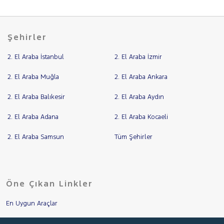
Şehirler
2. El Araba İstanbul
2. El Araba İzmir
2. El Araba Muğla
2. El Araba Ankara
2. El Araba Balıkesir
2. El Araba Aydın
2. El Araba Adana
2. El Araba Kocaeli
2. El Araba Samsun
Tüm Şehirler
Öne Çıkan Linkler
En Uygun Araçlar
Aracımı Değerle