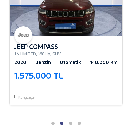
JEEP COMPASS
1.4 LIMITED
,
168Hp
,
SUV
2020
Benzin
Otomatik
140.000 Km
1.575.000 TL
Karşılaştır