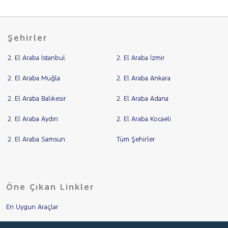
Şehirler
2. El Araba İstanbul
2. El Araba İzmir
2. El Araba Muğla
2. El Araba Ankara
2. El Araba Balıkesir
2. El Araba Adana
2. El Araba Aydın
2. El Araba Kocaeli
2. El Araba Samsun
Tüm Şehirler
Öne Çıkan Linkler
En Uygun Araçlar
Aracımı Değerle