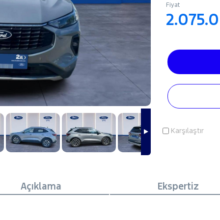
Fiyat
2.075.
Karşılaştır
Açıklama
Ekspertiz