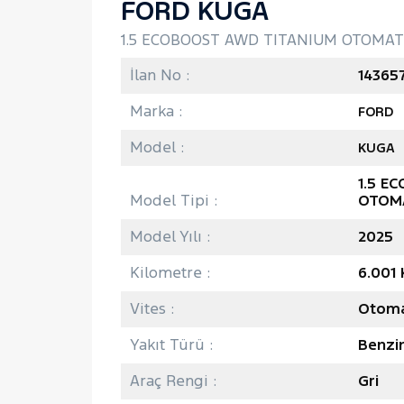
FORD KUGA
1.5 ECOBOOST AWD TITANIUM OTOMATI
İlan No :
14365
Marka :
FORD
Model :
KUGA
1.5 E
Model Tipi :
OTOM
Model Yılı :
2025
Kilometre :
6.001
Vites :
Otoma
Yakıt Türü :
Benzi
Araç Rengi :
Gri