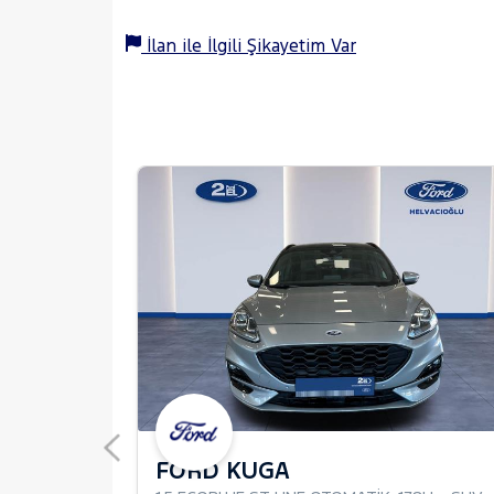
İlan ile İlgili Şikayetim Var
FORD KUGA