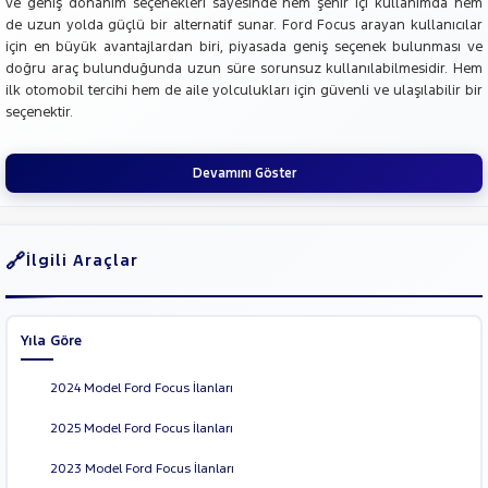
ve geniş donanım seçenekleri sayesinde hem şehir içi kullanımda hem
de uzun yolda güçlü bir alternatif sunar. Ford Focus arayan kullanıcılar
için en büyük avantajlardan biri, piyasada geniş seçenek bulunması ve
doğru araç bulunduğunda uzun süre sorunsuz kullanılabilmesidir. Hem
ilk otomobil tercihi hem de aile yolculukları için güvenli ve ulaşılabilir bir
seçenektir.
Devamını Göster
İlgili Araçlar
Yıla Göre
2024 Model Ford Focus İlanları
2025 Model Ford Focus İlanları
2023 Model Ford Focus İlanları