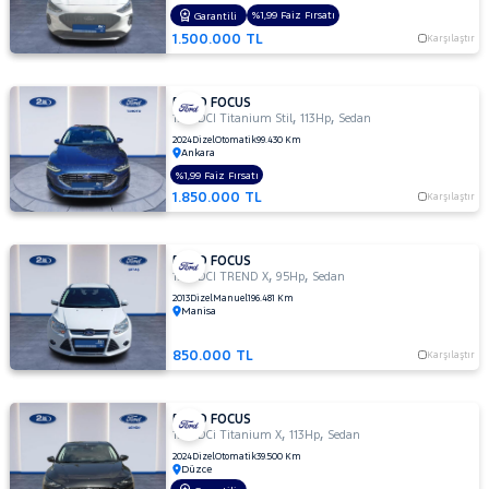
TITANIUM
%1,99 Faiz Fırsatı
Garantili
POWERSHIFT
1.500.000 TL
Karşılaştır
1.5 TDCI
Titanium
Stil
FORD FOCUS
1.5
,
,
1.5 TDCI Titanium Stil
113Hp
Sedan
TDCI
2024
Dizel
Otomatik
99.430 Km
Ankara
TREND
X
%1,99 Faiz Fırsatı
1.850.000 TL
Karşılaştır
1.5 TDCi
Titanium
1.5 TDCi
FORD FOCUS
Titanium
,
,
1.6 TDCI TREND X
95Hp
Sedan
PWS
2013
Dizel
Manuel
196.481 Km
MCA 120
Manisa
BG 1499
CC
850.000 TL
Karşılaştır
1.5 TDCi
Titanium
FORD FOCUS
X
,
,
1.5 TDCi Titanium X
113Hp
Sedan
1.5 TI-VCT
2024
Dizel
Otomatik
39.500 Km
TITANIUM
Düzce