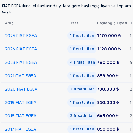
FIAT EGEA ikinci el ilanlarında yıllara göre başlangıç fiyatı ve toplam 
sayısı
Araç
Fırsat
Başlangıç Fiyatı
T
2025 FIAT EGEA
1.170.000 ₺
1
1 fırsatlı ilan
2024 FIAT EGEA
1.128.000 ₺
1
1 fırsatlı ilan
2023 FIAT EGEA
780.000 ₺
4
4 fırsatlı ilan
2021 FIAT EGEA
859.900 ₺
1
1 fırsatlı ilan
2020 FIAT EGEA
790.000 ₺
2
2 fırsatlı ilan
2019 FIAT EGEA
950.000 ₺
1
1 fırsatlı ilan
2018 FIAT EGEA
645.000 ₺
2
2 fırsatlı ilan
2017 FIAT EGEA
850.000 ₺
1
1 fırsatlı ilan