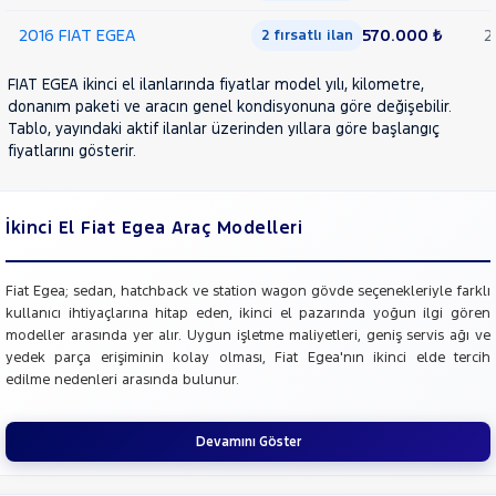
2016 FIAT EGEA
570.000 ₺
2
2 fırsatlı ilan
FIAT EGEA ikinci el ilanlarında fiyatlar model yılı, kilometre,
donanım paketi ve aracın genel kondisyonuna göre değişebilir.
Tablo, yayındaki aktif ilanlar üzerinden yıllara göre başlangıç
fiyatlarını gösterir.
İkinci El Fiat Egea Araç Modelleri
Fiat Egea; sedan, hatchback ve station wagon gövde seçenekleriyle farklı
kullanıcı ihtiyaçlarına hitap eden, ikinci el pazarında yoğun ilgi gören
modeller arasında yer alır. Uygun işletme maliyetleri, geniş servis ağı ve
yedek parça erişiminin kolay olması, Fiat Egea'nın ikinci elde tercih
edilme nedenleri arasında bulunur.
Devamını Göster