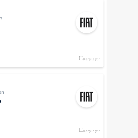
n
Karşılaştır
an
m
Karşılaştır