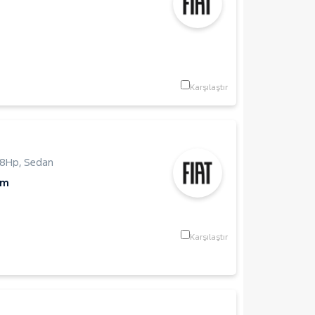
Karşılaştır
8Hp
,
Sedan
Km
Karşılaştır