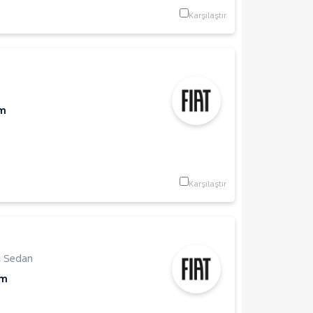
Karşılaştır
Km
Karşılaştır
,
Sedan
Km