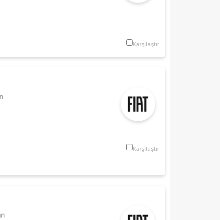
Karşılaştır
n
Karşılaştır
an