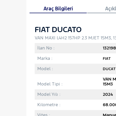
Araç Bilgileri
Açık
FIAT DUCATO
VAN MAXI L4H2 157HP 2.3 MJET 15M3, 1
İlan No :
132198
Marka :
FIAT
Model :
DUCAT
VAN M
Model Tipi :
15M3
Model Yılı :
2024
Kilometre :
68.00
Vites :
Manue