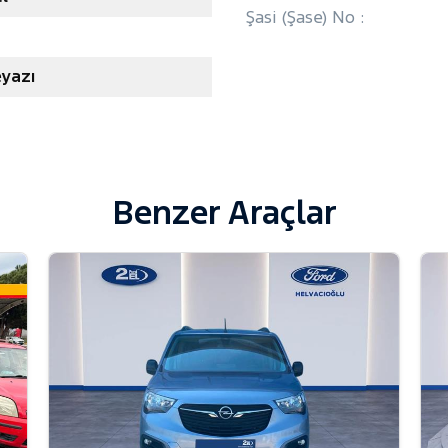
Şasi (Şase) No :
eyazı
Benzer Araçlar