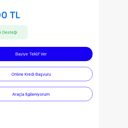
00 TL
n Desteği
Bayiye Teklif Ver
Online Kredi Başvuru
Araçla İlgileniyorum