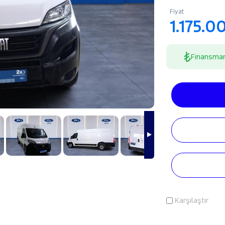
Fiyat
1.175.0
Finansma
Karşılaştır