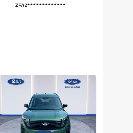
ZFA2*************