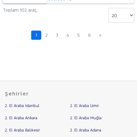
Toplam 102 araç.
1
2
3
4
5
6
»
Şehirler
2. El Araba İstanbul
2. El Araba İzmir
2. El Araba Ankara
2. El Araba Muğla
2. El Araba Balıkesir
2. El Araba Adana