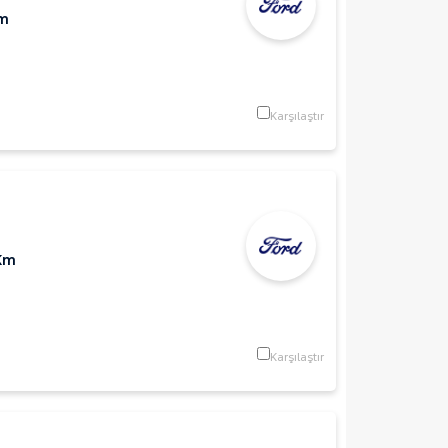
Km
Karşılaştır
Km
Karşılaştır