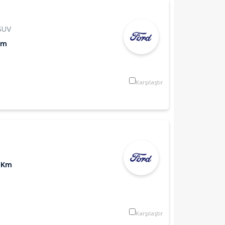
SUV
Km
Karşılaştır
 Km
Karşılaştır