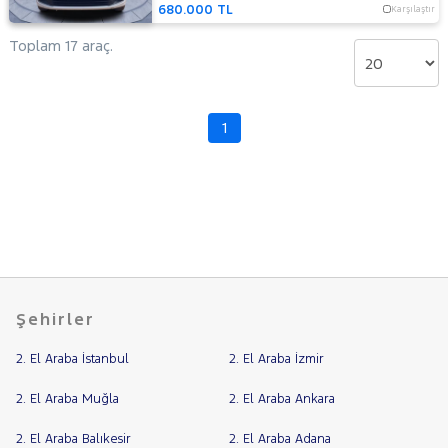
680.000 TL
Karşılaştır
Toplam 17 araç.
1
Şehirler
2. El Araba İstanbul
2. El Araba İzmir
2. El Araba Muğla
2. El Araba Ankara
2. El Araba Balıkesir
2. El Araba Adana