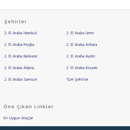
Şehirler
2. El Araba İstanbul
2. El Araba İzmir
2. El Araba Muğla
2. El Araba Ankara
2. El Araba Balıkesir
2. El Araba Aydın
2. El Araba Adana
2. El Araba Kocaeli
2. El Araba Samsun
Tüm Şehirler
Öne Çıkan Linkler
En Uygun Araçlar
Aracımı Değerle