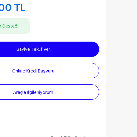
000 TL
n Desteği
Bayiye Teklif Ver
Online Kredi Başvuru
Araçla İlgileniyorum