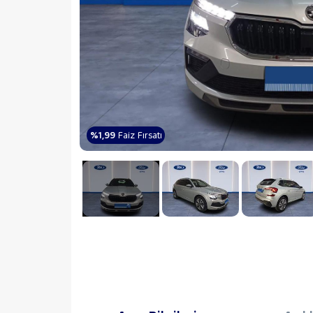
%1,99
Faiz Fırsatı