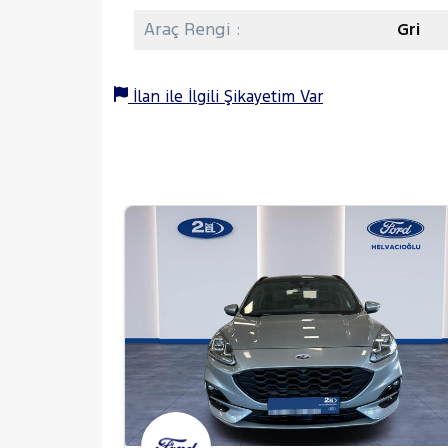
Araç Rengi :
Gri
İlan ile İlgili Şikayetim Var