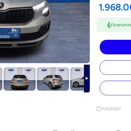
1.968.
Finansma
Karşılaştır