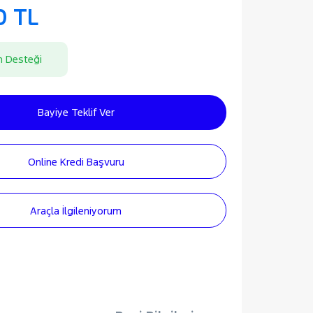
0 TL
n Desteği
Bayiye Teklif Ver
Online Kredi Başvuru
Araçla İlgileniyorum