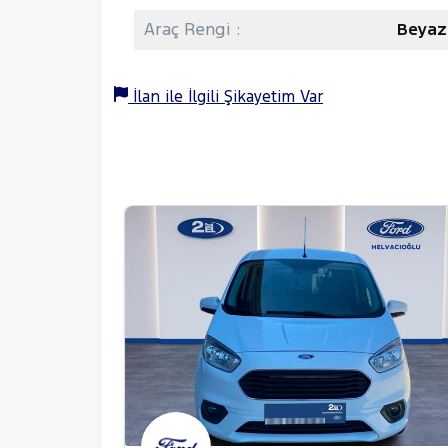
Araç Rengi :
Beyaz
İlan ile İlgili Şikayetim Var