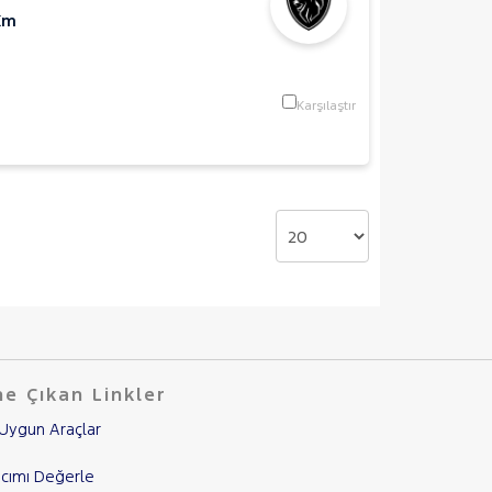
Km
Karşılaştır
e Çıkan Linkler
Uygun Araçlar
cımı Değerle