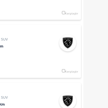
Karşılaştır
,
SUV
Km
Karşılaştır
,
SUV
 Km