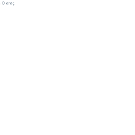
 0 araç.