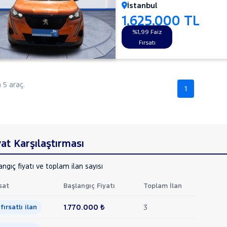
İstanbul
1.625.000 TL
%1,99 Faiz
Fırsatı
5 araç.
1
at Karşılaştırması
ngıç fiyatı ve toplam ilan sayısı
sat
Başlangıç Fiyatı
Toplam İlan
1.770.000 ₺
3
 fırsatlı ilan