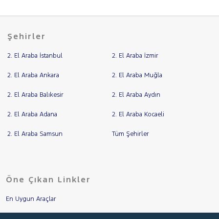
Şehirler
2. El Araba İstanbul
2. El Araba İzmir
2. El Araba Ankara
2. El Araba Muğla
2. El Araba Balıkesir
2. El Araba Aydın
2. El Araba Adana
2. El Araba Kocaeli
2. El Araba Samsun
Tüm Şehirler
Öne Çıkan Linkler
En Uygun Araçlar
Aracımı Değerle