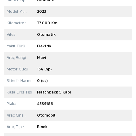
Model Tipi :
Ultimate
Model Yılı :
2023
Kilometre :
37.000 Km
Vites :
Otomatik
Yakıt Türü :
Elektrik
Araç Rengi :
Mavi
Motor Gücü :
154 (hp)
Silindir Hacmi :
0 (cc)
Kasa Cins Tipi :
Hatchback 5 Kapı
Plaka :
45S9186
Araç Cins :
Otomobil
Araç Tip :
Binek