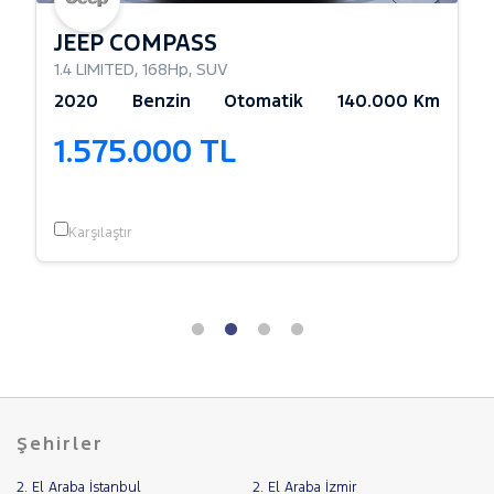
JEEP COMPASS
1.4 LIMITED
,
168Hp
,
SUV
2020
Benzin
Otomatik
140.000 Km
1.575.000 TL
Karşılaştır
Şehirler
2. El Araba İstanbul
2. El Araba İzmir