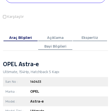
Karşılaştır
Araç Bilgileri
Açıklama
Ekspertiz
Bayi Bilgileri
OPEL Astra-e
Ultimate, 154Hp, Hatchback 5 Kapı
İlan No :
140433
OPEL
Marka :
Astra-e
Model :