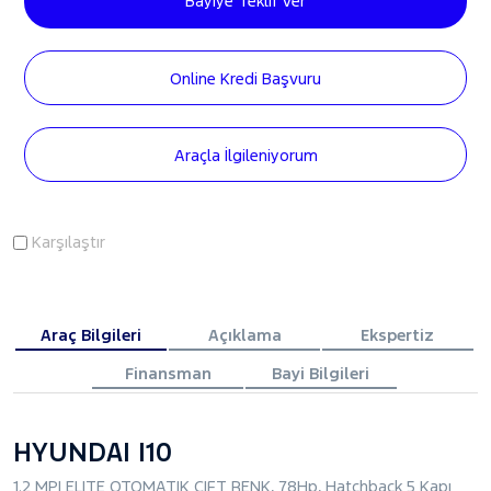
Bayiye Teklif Ver
Online Kredi Başvuru
Araçla İlgileniyorum
Karşılaştır
Araç Bilgileri
Açıklama
Ekspertiz
Finansman
Bayi Bilgileri
HYUNDAI I10
1.2 MPI ELITE OTOMATIK ÇIFT RENK, 78Hp, Hatchback 5 Kapı