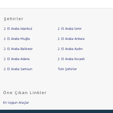
Şehirler
2. El Araba İstanbul
2. El Araba İzmir
2. El Araba Muğla
2. El Araba Ankara
2. El Araba Balıkesir
2. El Araba Aydın
2. El Araba Adana
2. El Araba Kocaeli
2. El Araba Samsun
Tüm Şehirler
Öne Çıkan Linkler
En Uygun Araçlar
Aracımı Değerle