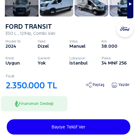
FORD TRANSIT
350 L , 121Hp, Combi Van
Model Yıl
Yakıt
Vites
Km
2024
Dizel
Manuel
38.000
Kredi
Garanti
Lokasyon
Plaka
Uygun
Yok
İstanbul
34 MNF 256
Fiyat
2.350.000 TL
Paylaş
Yazdır
Finansman Desteği
Bayiye Teklif Ver