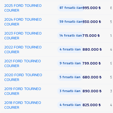
2025 FORD TOURNEO
995.000 ₺
8
87 fırsatlı ilan
COURIER
2024 FORD TOURNEO
930.000 ₺
5
59 fırsatlı ilan
COURIER
2023 FORD TOURNEO
715.000 ₺
1
14 fırsatlı ilan
COURIER
2022 FORD TOURNEO
880.000 ₺
4
4 fırsatlı ilan
COURIER
2021 FORD TOURNEO
799.000 ₺
9
9 fırsatlı ilan
COURIER
2020 FORD TOURNEO
680.000 ₺
5
5 fırsatlı ilan
COURIER
2019 FORD TOURNEO
890.000 ₺
3
3 fırsatlı ilan
COURIER
2018 FORD TOURNEO
825.000 ₺
4
4 fırsatlı ilan
COURIER