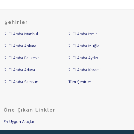
Şehirler
2. El Araba İstanbul
2. El Araba İzmir
2. El Araba Ankara
2. El Araba Muğla
2. El Araba Balıkesir
2. El Araba Aydın
2. El Araba Adana
2. El Araba Kocaeli
2. El Araba Samsun
Tüm Şehirler
Öne Çıkan Linkler
En Uygun Araçlar
Aracımı Değerle