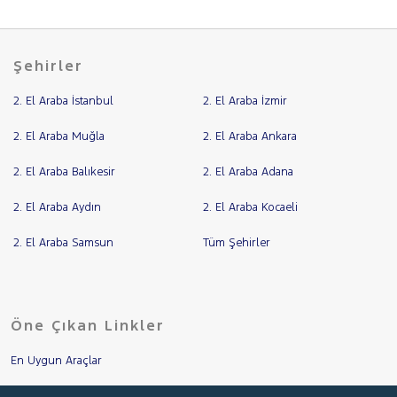
Şehirler
2. El Araba İstanbul
2. El Araba İzmir
2. El Araba Muğla
2. El Araba Ankara
2. El Araba Balıkesir
2. El Araba Adana
2. El Araba Aydın
2. El Araba Kocaeli
2. El Araba Samsun
Tüm Şehirler
Öne Çıkan Linkler
En Uygun Araçlar
Aracımı Değerle