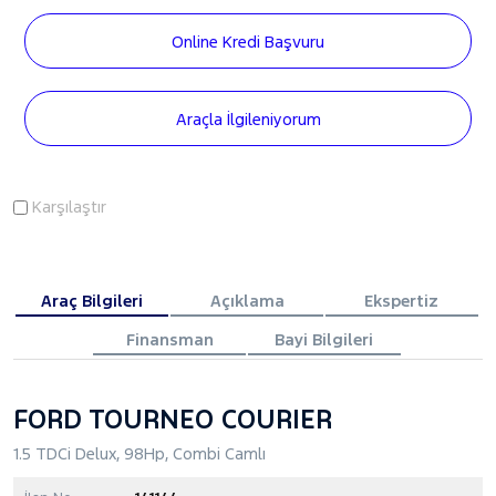
Online Kredi Başvuru
Araçla İlgileniyorum
Karşılaştır
Araç Bilgileri
Açıklama
Ekspertiz
Finansman
Bayi Bilgileri
FORD TOURNEO COURIER
1.5 TDCi Delux, 98Hp, Combi Camlı