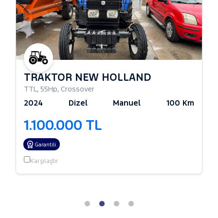
TRAKTÖR NEW HOLLAND
TTL
,
55Hp
,
Crossover
2024
Dizel
Manuel
100 Km
1.100.000 TL
Garantili
Karşılaştır