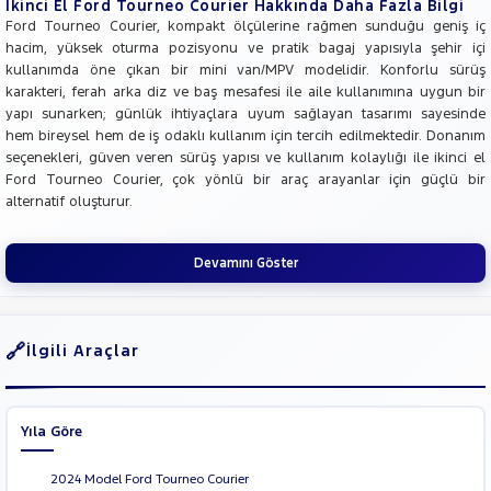
İkinci El Ford Tourneo Courier Hakkında Daha Fazla Bilgi
Ford Tourneo Courier, kompakt ölçülerine rağmen sunduğu geniş iç
hacim, yüksek oturma pozisyonu ve pratik bagaj yapısıyla şehir içi
kullanımda öne çıkan bir mini van/MPV modelidir. Konforlu sürüş
karakteri, ferah arka diz ve baş mesafesi ile aile kullanımına uygun bir
yapı sunarken; günlük ihtiyaçlara uyum sağlayan tasarımı sayesinde
hem bireysel hem de iş odaklı kullanım için tercih edilmektedir. Donanım
seçenekleri, güven veren sürüş yapısı ve kullanım kolaylığı ile ikinci el
Ford Tourneo Courier, çok yönlü bir araç arayanlar için güçlü bir
alternatif oluşturur.
Devamını Göster
İlgili Araçlar
Yıla Göre
2024 Model Ford Tourneo Courier