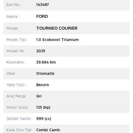
İlan No :
143487
FORD
Marka :
TOURNEO COURIER
Model :
Model Tipi :
1.0 Ecoboost Titanium
Model Yılı :
2025
Kilometre :
39.664 Km
Vites :
Otomatik
Yakıt Türü :
Benzin
Araç Rengi :
Gri
Motor Gücü :
125 (hp)
Silindir Hacmi :
999 (cc)
Kasa Cins Tipi :
Combi Camlı