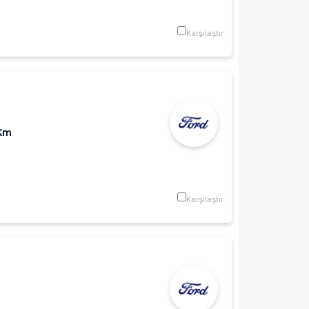
Karşılaştır
 Km
Karşılaştır