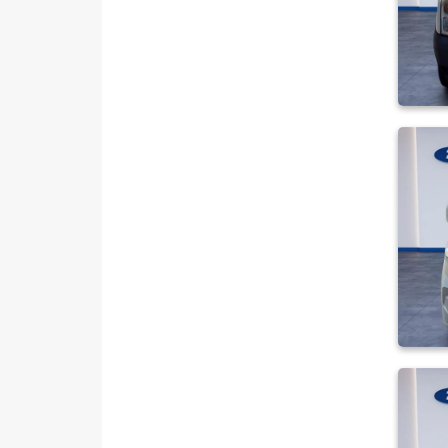
TOGG
TOYOTA
TRAKTÖR
VOLKSWAGEN
VOLVO