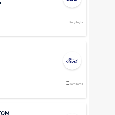
m
Karşılaştır
n
Karşılaştır
TOM