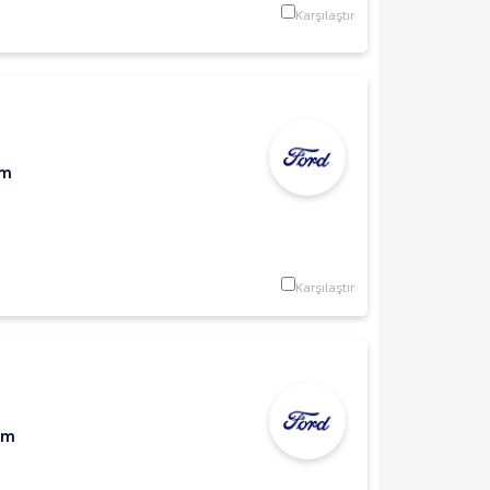
Karşılaştır
Km
Karşılaştır
Km