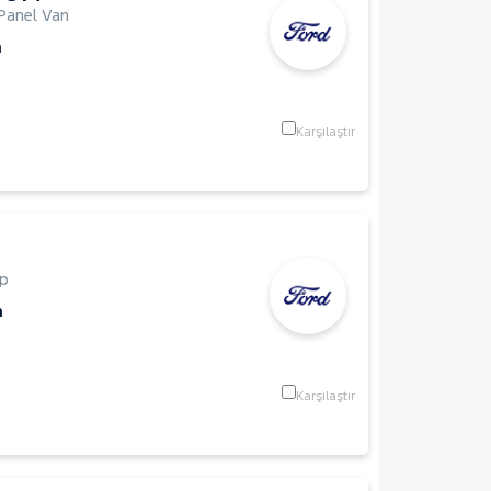
Panel Van
m
Karşılaştır
Up
m
Karşılaştır