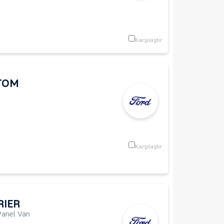
Karşılaştır
TOM
Karşılaştır
RIER
Panel Van