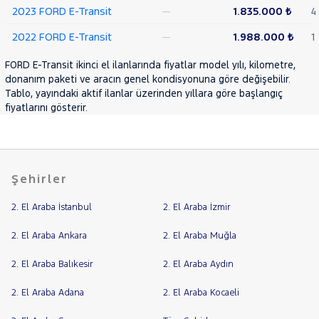
2023 FORD E-Transit
—
1.835.000 ₺
4
2022 FORD E-Transit
—
1.988.000 ₺
1
FORD E-Transit ikinci el ilanlarında fiyatlar model yılı, kilometre,
donanım paketi ve aracın genel kondisyonuna göre değişebilir.
Tablo, yayındaki aktif ilanlar üzerinden yıllara göre başlangıç
fiyatlarını gösterir.
Şehirler
2. El Araba İstanbul
2. El Araba İzmir
2. El Araba Ankara
2. El Araba Muğla
2. El Araba Balıkesir
2. El Araba Aydın
2. El Araba Adana
2. El Araba Kocaeli