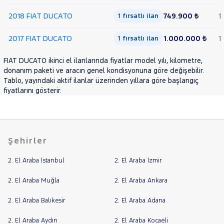
2018 FIAT DUCATO
749.900 ₺
1
1 fırsatlı ilan
2017 FIAT DUCATO
1.000.000 ₺
1
1 fırsatlı ilan
FIAT DUCATO ikinci el ilanlarında fiyatlar model yılı, kilometre,
donanım paketi ve aracın genel kondisyonuna göre değişebilir.
Tablo, yayındaki aktif ilanlar üzerinden yıllara göre başlangıç
fiyatlarını gösterir.
Şehirler
2. El Araba İstanbul
2. El Araba İzmir
2. El Araba Muğla
2. El Araba Ankara
2. El Araba Balıkesir
2. El Araba Adana
2. El Araba Aydın
2. El Araba Kocaeli