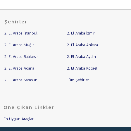
Şehirler
2. El Araba İstanbul
2. El Araba İzmir
2. El Araba Muğla
2. El Araba Ankara
2. El Araba Balıkesir
2. El Araba Aydın
2. El Araba Adana
2. El Araba Kocaeli
2. El Araba Samsun
Tüm Şehirler
Öne Çıkan Linkler
En Uygun Araçlar
Aracımı Değerle